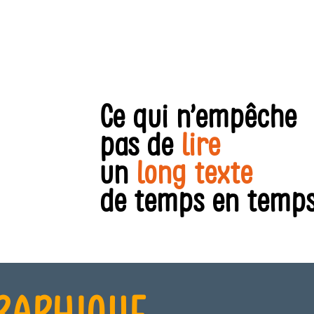
Ce qui n’empêche
pas de
lire
un
long texte
de temps en tem
GRAPHIQUE