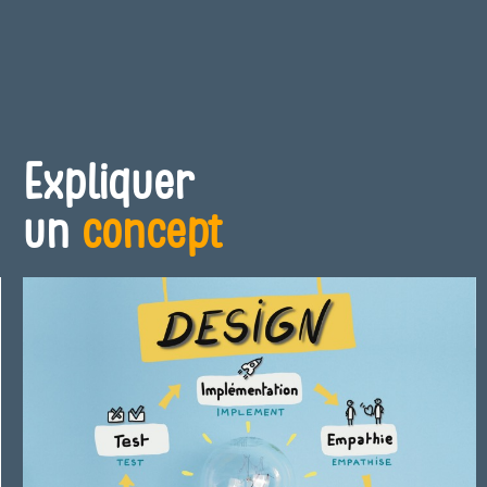
Expliquer
un
concept