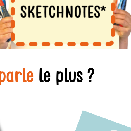
parle
le plus ?