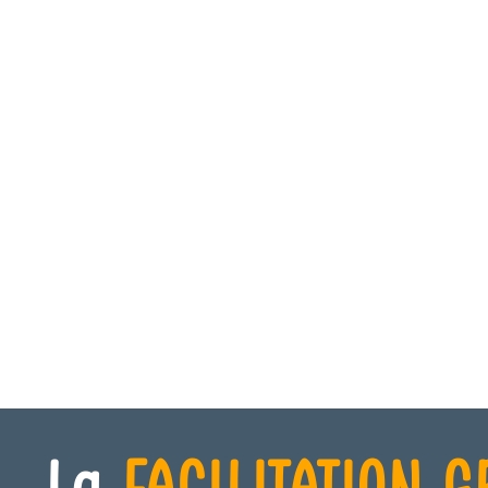
La
FACILITATION 