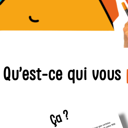
Qu’est-ce qui vous
Ça ?